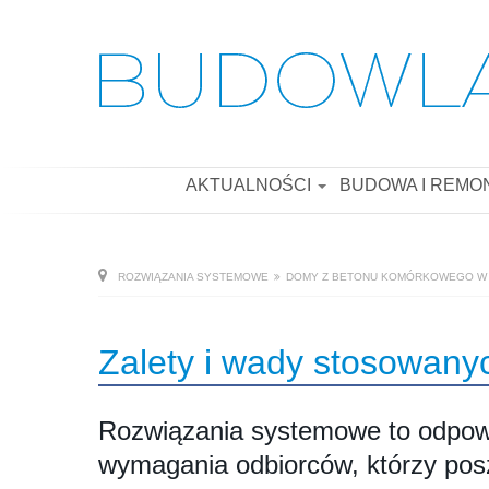
AKTUALNOŚCI
BUDOWA I REMO
ROZWIĄZANIA SYSTEMOWE
DOMY Z BETONU KOMÓRKOWEGO W 
Zalety i wady stosowan
Rozwiązania systemowe to odpow
wymagania odbiorców, którzy po