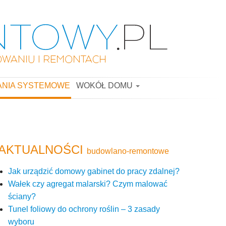
ANIA SYSTEMOWE
WOKÓŁ DOMU
AKTUALNOŚCI
budowlano-remontowe
Jak urządzić domowy gabinet do pracy zdalnej?
Wałek czy agregat malarski? Czym malować
ściany?
Tunel foliowy do ochrony roślin – 3 zasady
wyboru