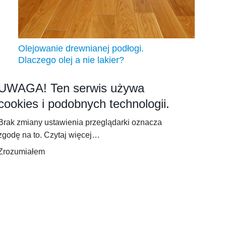
Olejowanie drewnianej podłogi.
Dlaczego olej a nie lakier?
UWAGA! Ten serwis używa
cookies i podobnych technologii.
Brak zmiany ustawienia przeglądarki oznacza
zgodę na to.
Czytaj więcej…
Zrozumiałem