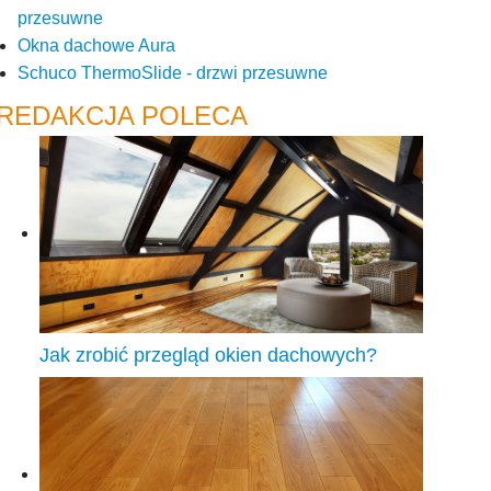
przesuwne
Okna dachowe Aura
Schuco ThermoSlide - drzwi przesuwne
REDAKCJA POLECA
Jak zrobić przegląd okien dachowych?