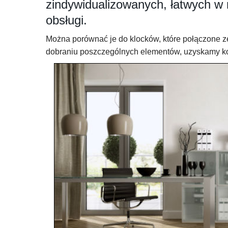
zindywidualizowanych, łatwych w
obsługi.
Można porównać je do klocków, które połączone z
dobraniu poszczególnych elementów, uzyskamy kon