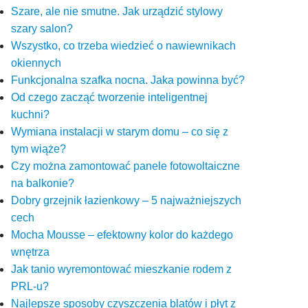
Szare, ale nie smutne. Jak urządzić stylowy
szary salon?
Wszystko, co trzeba wiedzieć o nawiewnikach
okiennych
Funkcjonalna szafka nocna. Jaka powinna być?
Od czego zacząć tworzenie inteligentnej
kuchni?
Wymiana instalacji w starym domu – co się z
tym wiąże?
Czy można zamontować panele fotowoltaiczne
na balkonie?
Dobry grzejnik łazienkowy – 5 najważniejszych
cech
Mocha Mousse – efektowny kolor do każdego
wnętrza
Jak tanio wyremontować mieszkanie rodem z
PRL-u?
Najlepsze sposoby czyszczenia blatów i płyt z