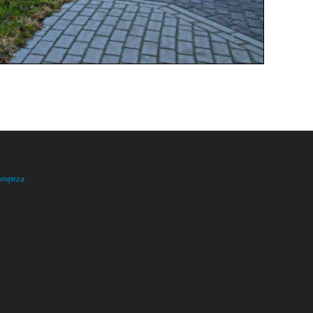
wnętrza