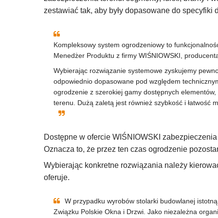
zestawiać tak, aby były dopasowane do specyfiki d
Kompleksowy system ogrodzeniowy to funkcjonalność
Menedżer Produktu z firmy WIŚNIOWSKI, producenta
Wybierając rozwiązanie systemowe zyskujemy pewnoś
odpowiednio dopasowane pod względem technicznym
ogrodzenie z szerokiej gamy dostępnych elementów,
terenu. Dużą zaletą jest również szybkość i łatwość 
Dostępne w ofercie WIŚNIOWSKI zabezpieczenia te
Oznacza to, że przez ten czas ogrodzenie pozosta
Wybierając konkretne rozwiązania należy kierować 
oferuje.
W przypadku wyrobów stolarki budowlanej istotną 
Związku Polskie Okna i Drzwi. Jako niezależna orga