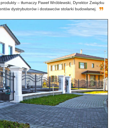
e produkty – tłumaczy Paweł Wróblewski, Dyrektor Związku
centów dystrybutorów i dostawców stolarki budowlanej.