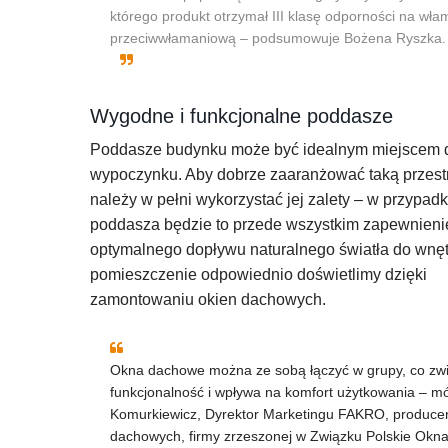
którego produkt otrzymał III klasę odporności na wł
przeciwwłamaniową – podsumowuje Bożena Ryszka.
Wygodne i funkcjonalne poddasze
Poddasze budynku może być idealnym miejscem d
wypoczynku. Aby dobrze zaaranżować taką przest
należy w pełni wykorzystać jej zalety – w przypad
poddasza będzie to przede wszystkim zapewnieni
optymalnego dopływu naturalnego światła do wnęt
pomieszczenie odpowiednio doświetlimy dzięki
zamontowaniu okien dachowych.
Okna dachowe można ze sobą łączyć w grupy, co zwi
funkcjonalność i wpływa na komfort użytkowania – m
Komurkiewicz, Dyrektor Marketingu FAKRO, producen
dachowych, firmy zrzeszonej w Związku Polskie Okna 