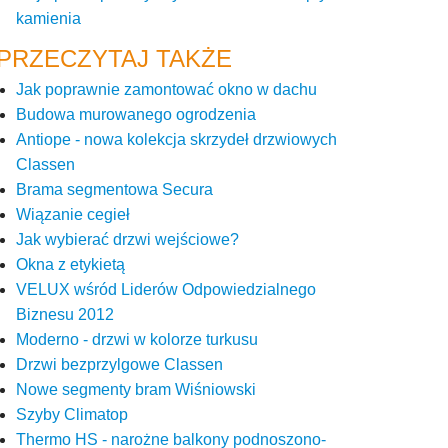
kamienia
PRZECZYTAJ TAKŻE
Jak poprawnie zamontować okno w dachu
Budowa murowanego ogrodzenia
Antiope - nowa kolekcja skrzydeł drzwiowych
Classen
Brama segmentowa Secura
Wiązanie cegieł
Jak wybierać drzwi wejściowe?
Okna z etykietą
VELUX wśród Liderów Odpowiedzialnego
Biznesu 2012
Moderno - drzwi w kolorze turkusu
Drzwi bezprzylgowe Classen
Nowe segmenty bram Wiśniowski
Szyby Climatop
Thermo HS - narożne balkony podnoszono-