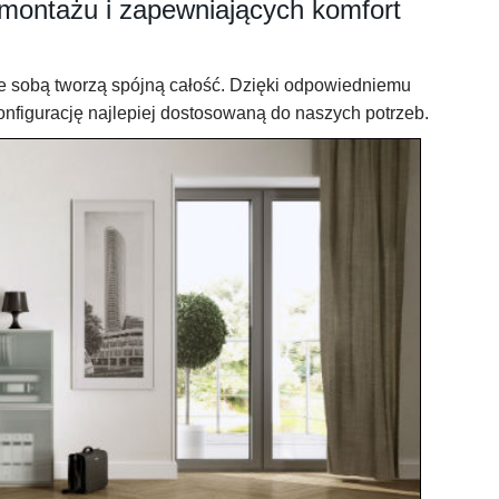
 montażu i zapewniających komfort
e sobą tworzą spójną całość. Dzięki odpowiedniemu
figurację najlepiej dostosowaną do naszych potrzeb.