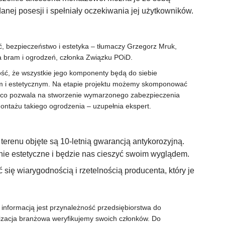
anej posesji i spełniały oczekiwania jej użytkowników.
, bezpieczeństwo i estetyka – tłumaczy Grzegorz Mruk,
 bram i ogrodzeń, członka Związku POiD.
ć, że wszystkie jego komponenty będą do siebie
 i estetycznym. Na etapie projektu możemy skomponować
 co pozwala na stworzenie wymarzonego zabezpieczenia
montażu takiego ogrodzenia – uzupełnia ekspert.
renu objęte są 10-letnią gwarancją antykorozyjną.
nie estetyczne i będzie nas cieszyć swoim wyglądem.
się wiarygodnością i rzetelnością producenta, który je
informacją jest przynależność przedsiębiorstwa do
nizacja branżowa weryfikujemy swoich członków. Do